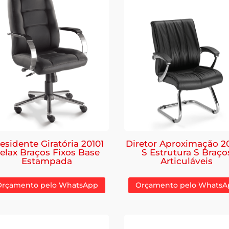
esidente Giratória 20101
Diretor Aproximação 2
elax Braços Fixos Base
S Estrutura S Braço
Estampada
Articuláveis
Orçamento pelo WhatsApp
Orçamento pelo WhatsA