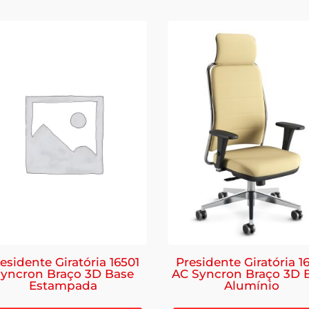
esidente Giratória 16501
Presidente Giratória 1
yncron Braço 3D Base
AC Syncron Braço 3D 
Estampada
Alumínio