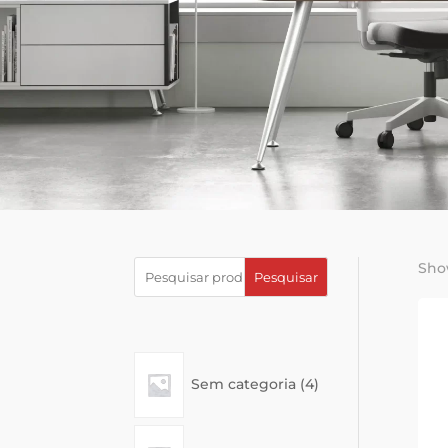
Show
Pesquisar
4
Sem categoria
4
products
4