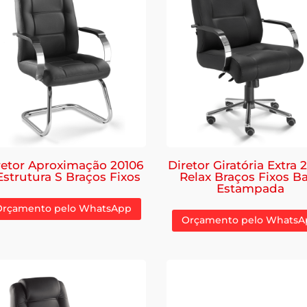
retor Aproximação 20106
Diretor Giratória Extra 
Estrutura S Braços Fixos
Relax Braços Fixos B
Estampada
Orçamento pelo WhatsApp
Orçamento pelo WhatsA