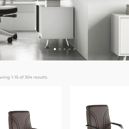
ing 1–15 of 304 results