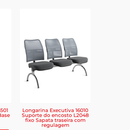
6501
Longarina Executiva 16010
Base
Suporte do encosto L2048
fixo Sapata traseira com
regulagem