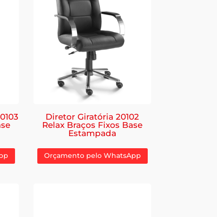
20103
Diretor Giratória 20102
ase
Relax Braços Fixos Base
Estampada
pp
Orçamento pelo WhatsApp