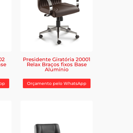
02
Presidente Giratória 20001
ase
Relax Braços fixos Base
Alumínio
pp
Orçamento pelo WhatsApp