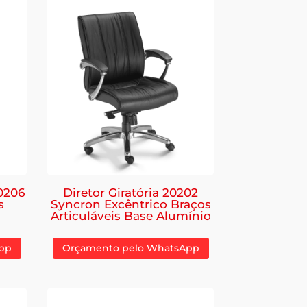
0206
Diretor Giratória 20202
s
Syncron Excêntrico Braços
Articuláveis Base Alumínio
pp
Orçamento pelo WhatsApp