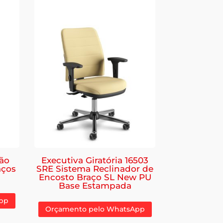
ão
Executiva Giratória 16503
aços
SRE Sistema Reclinador de
Encosto Braço SL New PU
Base Estampada
pp
Orçamento pelo WhatsApp