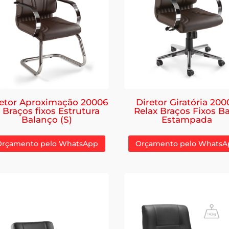
retor Aproximação 20006
Diretor Giratória 200
 Braços fixos Estrutura
Relax Braços Fixos B
Balanço (S)
Estampada
Orçamento pelo WhatsApp
Orçamento pelo WhatsA