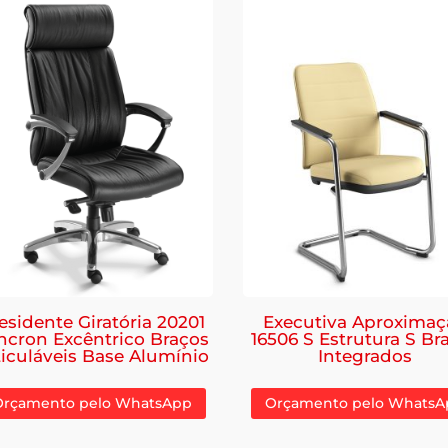
esidente Giratória 20201
Executiva Aproximaç
ncron Excêntrico Braços
16506 S Estrutura S Br
ticuláveis Base Alumínio
Integrados
Orçamento pelo WhatsApp
Orçamento pelo WhatsA