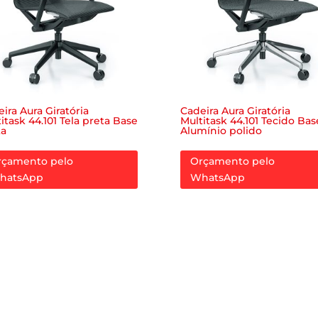
ira Aura Giratória
Cadeira Aura Giratória
itask 44.101 Tela preta Base
Multitask 44.101 Tecido Bas
ta
Alumínio polido
rçamento pelo
Orçamento pelo
hatsApp
WhatsApp