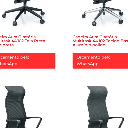
ira Aura Giratória
Cadeira Aura Giratória
itask 44.102 Tela Preta
Multitask 44.102 Tecido Ba
e preta
Alumínio polido
rçamento pelo
Orçamento pelo
hatsApp
WhatsApp