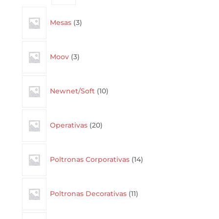
3
Mesas
3
products
3
Moov
3
products
10
Newnet/Soft
10
products
20
Operativas
20
products
14
Poltronas Corporativas
14
products
11
Poltronas Decorativas
11
products
10