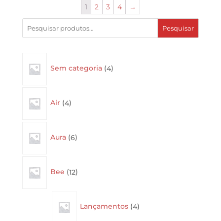
1
2
3
4
→
Pesquisar
4
Sem categoria
4
products
4
Air
4
products
6
Aura
6
products
12
Bee
12
products
4
Lançamentos
4
products