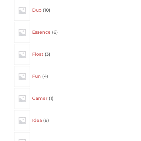
10
Duo
10
products
6
Essence
6
products
3
Float
3
products
4
Fun
4
products
1
Gamer
1
product
8
Idea
8
products
11