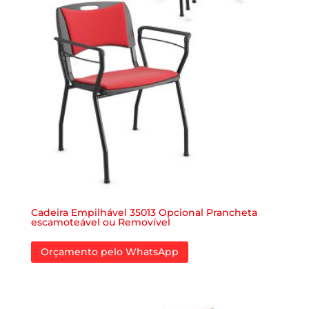
Cadeira Empilhável 35013 Opcional Prancheta
escamoteável ou Removível
Orçamento pelo WhatsApp