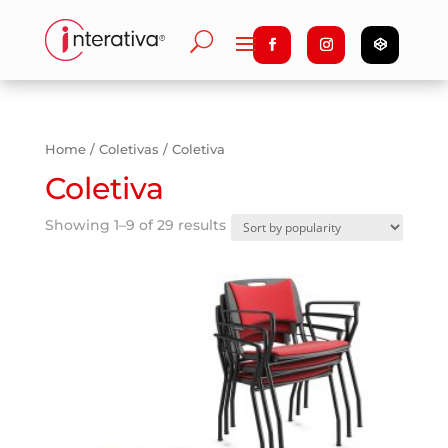
Home
/
Coletivas
/ Coletiva
Coletiva
Showing 1–9 of 29 results