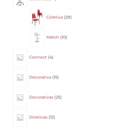
products
29
Coletiva
29
products
10
Match
10
products
4
Connect
4
products
15
Decorativa
15
products
25
Decorativas
25
products
12
Diretivas
12
products