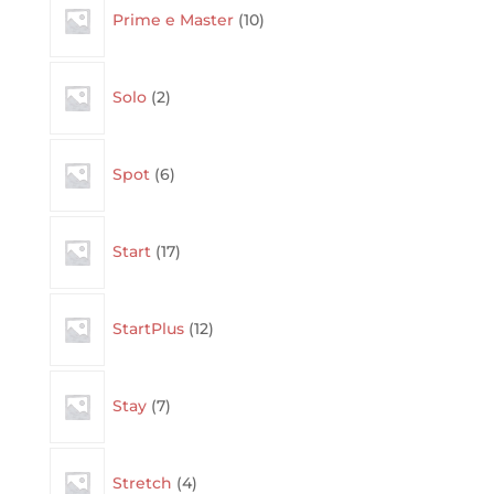
Prime e Master
10
products
2
Solo
2
products
6
Spot
6
products
17
Start
17
products
12
StartPlus
12
products
7
Stay
7
products
4
Stretch
4
products