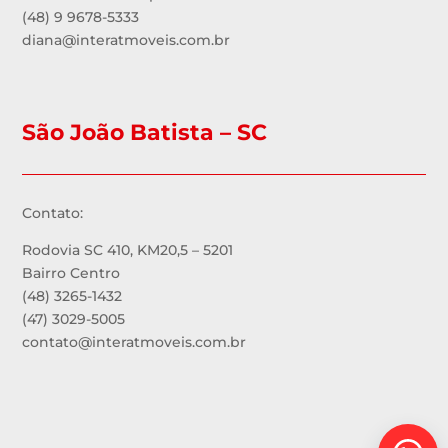
(48) 9 9678-5333
diana@interatmoveis.com.br
São João Batista – SC
Contato:
Rodovia SC 410, KM20,5 – 5201
Bairro Centro
(48) 3265-1432
(47) 3029-5005
contato@interatmoveis.com.br