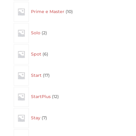
10
Prime e Master
10
products
2
Solo
2
products
6
Spot
6
products
17
Start
17
products
12
StartPlus
12
products
7
Stay
7
products
4