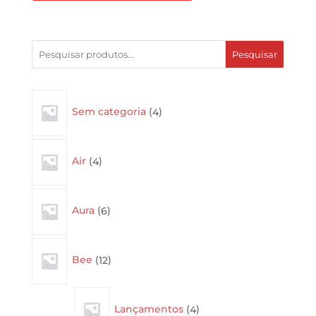
Pesquisar
4
Sem categoria
4
products
4
Air
4
products
6
Aura
6
products
12
Bee
12
products
4
Lançamentos
4
products