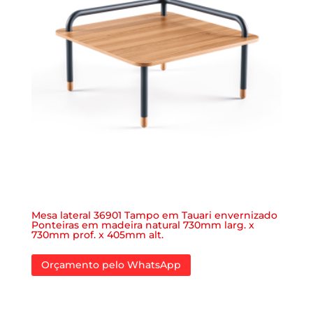
Mesa lateral 36901 Tampo em Tauari envernizado
Ponteiras em madeira natural 730mm larg. x
730mm prof. x 405mm alt.
Orçamento pelo WhatsApp