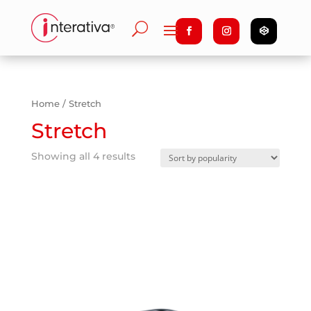
Home
/ Stretch
Stretch
Showing all 4 results