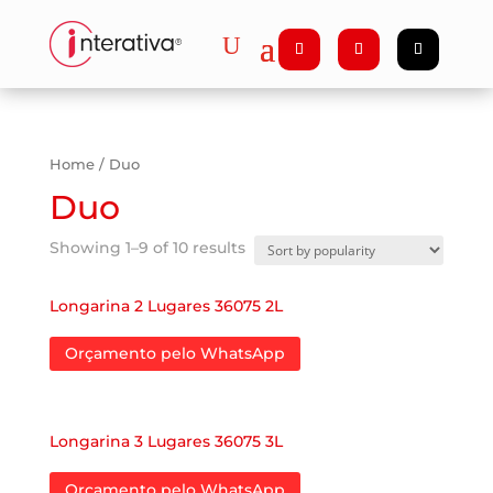
Home
/ Duo
Duo
Showing 1–9 of 10 results
Longarina 2 Lugares 36075 2L
Orçamento pelo WhatsApp
Longarina 3 Lugares 36075 3L
Orçamento pelo WhatsApp