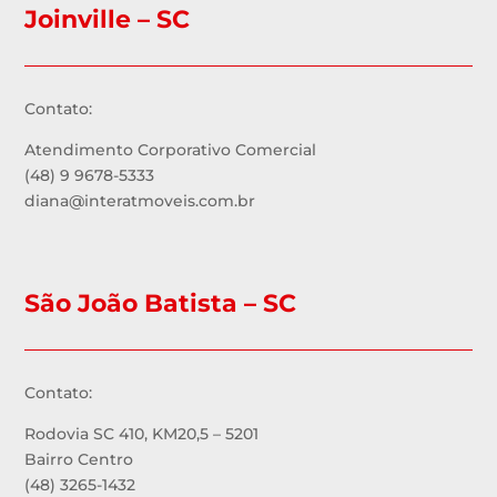
Joinville – SC
Contato:
Atendimento Corporativo Comercial
(48) 9 9678-5333
diana@interatmoveis.com.br
São João Batista – SC
Contato:
Rodovia SC 410, KM20,5 – 5201
Bairro Centro
(48) 3265-1432