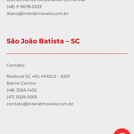
(48) 9 9678-5333
diana@interatmoveis.com.br
São João Batista – SC
Contato:
Rodovia SC 410, KM20,5 – 5201
Bairro Centro
(48) 3265-1432
(47) 3029-5005
contato@interatmoveis.com.br