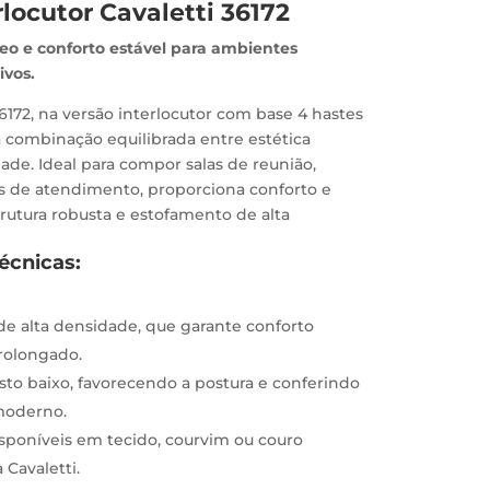
rlocutor Cavaletti 36172
o e conforto estável para ambientes
ivos.
36172, na versão interlocutor com base 4 hastes
a combinação equilibrada entre estética
dade. Ideal para compor salas de reunião,
 de atendimento, proporciona conforto e
rutura robusta e estofamento de alta
Técnicas:
e alta densidade, que garante conforto
olongado.
to baixo, favorecendo a postura e conferindo
 moderno.
sponíveis em tecido, courvim ou couro
 Cavaletti.