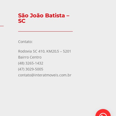
São João Batista –
SC
Contato:
Rodovia SC 410, KM20,5 – 5201
Bairro Centro
(48) 3265-1432
(47) 3029-5005
contato@interatmoveis.com.br