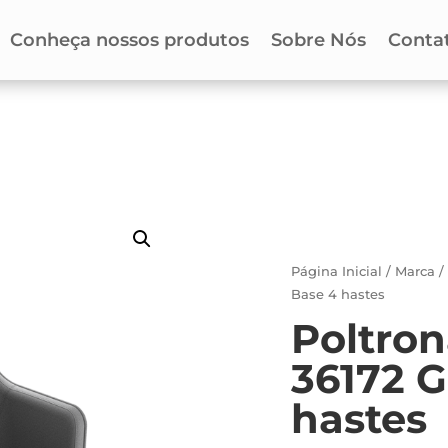
Conheça nossos produtos
Sobre Nós
Conta
Página Inicial
/
Marca
Base 4 hastes
Poltron
36172 G
hastes