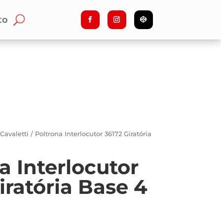
to
/
Cavaletti
/ Poltrona Interlocutor 36172 Giratória
a Interlocutor
iratória Base 4