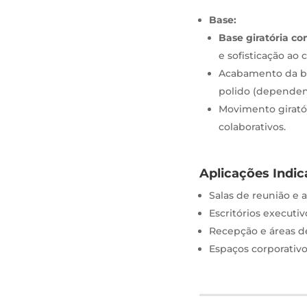
Base:
Base giratória co
e sofisticação ao 
Acabamento da ba
polido (dependen
Movimento giratór
colaborativos.
Aplicações Indic
Salas de reunião e
Escritórios executi
Recepção e áreas 
Espaços corporativo