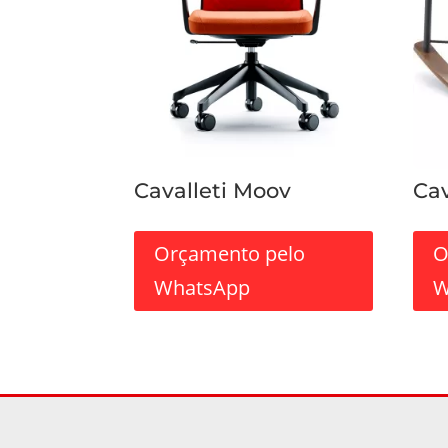
Cavalleti Moov
Cav
Orçamento pelo
O
WhatsApp
W