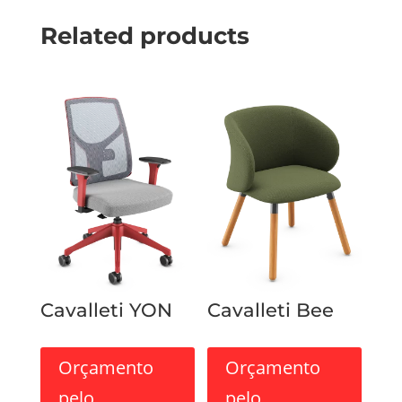
Related products
Cavalleti YON
Cavalleti Bee
Orçamento
Orçamento
pelo
pelo