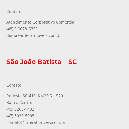
Contato:
Atendimento Corporativo Comercial
(48) 9 9678-5333
diana@interatmoveis.com.br
São João Batista – SC
Contato:
Rodovia SC 410, KM20,5 – 5201
Bairro Centro
(48) 3265-1432
(47) 3029-5005
contato@interatmoveis.com.br