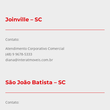
Joinville – SC
Contato:
Atendimento Corporativo Comercial
(48) 9 9678-5333
diana@interatmoveis.com.br
São João Batista – SC
Contato: