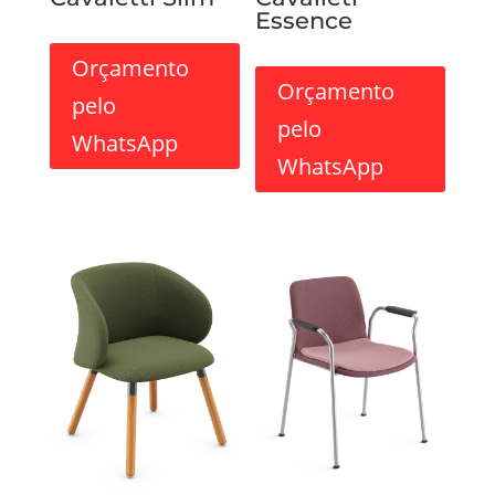
Essence
Orçamento
Orçamento
pelo
pelo
WhatsApp
WhatsApp