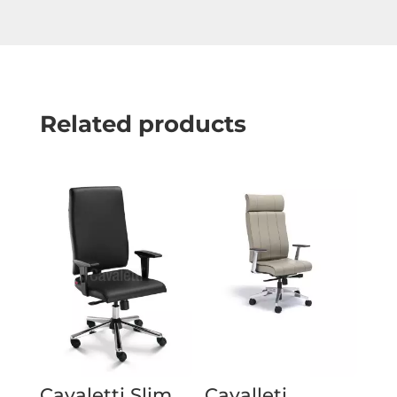
Related products
Cavaletti Slim
Cavalleti