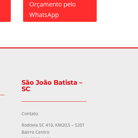
Orçamento pelo
WhatsApp
São João Batista –
SC
Contato:
Rodovia SC 410, KM20,5 – 5201
Bairro Centro