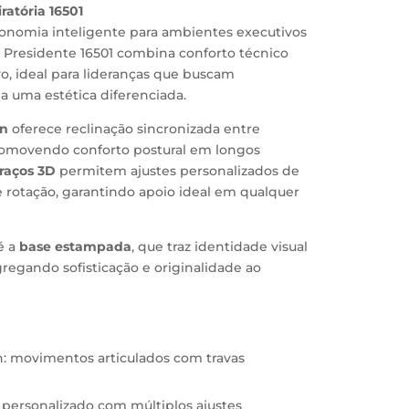
ratória 16501
gonomia inteligente para ambientes executivos
 Presidente 16501 combina conforto técnico
o, ideal para lideranças que buscam
 a uma estética diferenciada.
on
oferece reclinação sincronizada entre
romovendo conforto postural em longos
raços 3D
permitem ajustes personalizados de
e rotação, garantindo apoio ideal em qualquer
é a
base estampada
, que traz identidade visual
regando sofisticação e originalidade ao
 movimentos articulados com travas
 personalizado com múltiplos ajustes