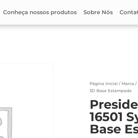
Conheça nossos produtos
Sobre Nós
Conta
Página Inicial
/
Marca
3D Base Estampada
Preside
16501 S
Base E