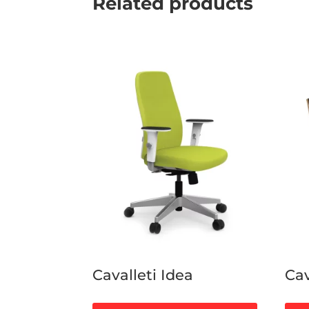
Related products
Cavalleti Idea
Cav