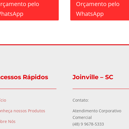
rçamento pelo
Orçamento pelo
hatsApp
WhatsApp
cessos Rápidos
Joinville – SC
ício
Contato:
onheça nossos Produtos
Atendimento Corporativo
Comercial
obre Nós
(48) 9 9678-5333