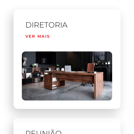
DIRETORIA
VER MAIS
REUNIÃO