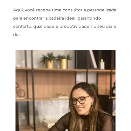
Aqui, você recebe uma consultoria personalizada
para encontrar a cadeira ideal, garantindo
conforto, qualidade e produtividade no seu dia a
dia.