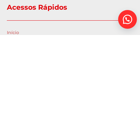
Acessos Rápidos
Início
Conheça nossos Produtos
Sobre Nós
Contato
Joinville – SC
Contato:
Atendimento Corporativo Comercial