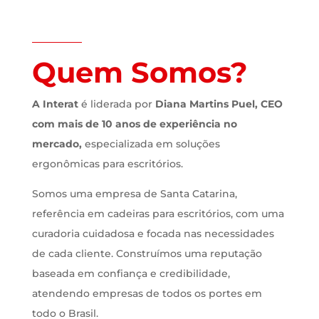
São Paulo
Quem Somos?
Ver Case
A Interat
é liderada por
Diana Martins Puel, CEO
com mais de 10 anos de experiência no
mercado,
especializada em soluções
ergonômicas para escritórios.
Somos uma empresa de Santa Catarina,
referência em cadeiras para escritórios, com uma
curadoria cuidadosa e focada nas necessidades
de cada cliente. Construímos uma reputação
baseada em confiança e credibilidade,
atendendo empresas de todos os portes em
todo o Brasil.