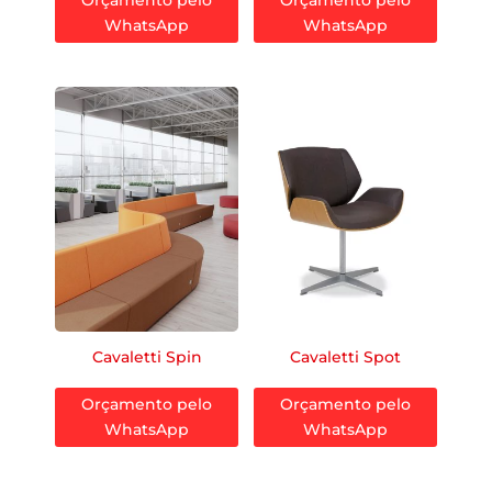
Orçamento pelo
Orçamento pelo
WhatsApp
WhatsApp
Cavaletti Spin
Cavaletti Spot
Orçamento pelo
Orçamento pelo
WhatsApp
WhatsApp