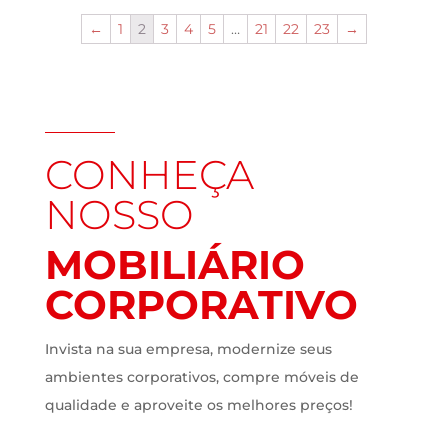
←
1
2
3
4
5
…
21
22
23
→
CONHEÇA
NOSSO
MOBILIÁRIO
CORPORATIVO
Invista na sua empresa, modernize seus
ambientes corporativos, compre móveis de
qualidade e aproveite os melhores preços!