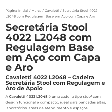
Página Inicial
/
Marca
/
Cavaletti
/ Secretária Stool 4022
L2048 com Regulagem Base em Aço com Capa e Aro
Secretária Stool
4022 L2048 com
Regulagem Base
em Aço com Capa
e Aro
Cavaletti 4022 L2048 – Cadeira
Secretária Stool com Regulagem e
Aro de Apoio
A
Cavaletti 4022 L2048
é uma cadeira tipo
stool
com
design funcional e compacto, ideal para bancadas altas,
laboratórios, áreas de atendimento e espaços