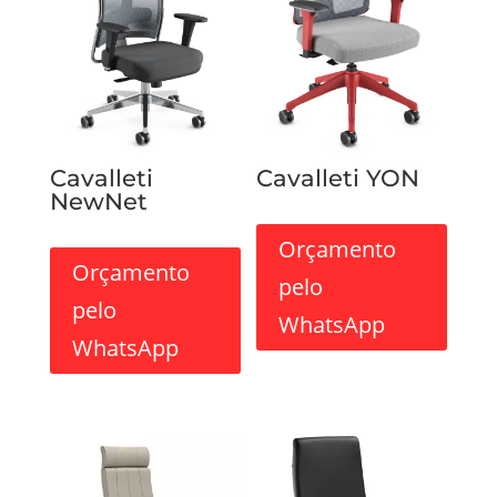
Cavalleti
Cavalleti YON
NewNet
Orçamento
Orçamento
pelo
pelo
WhatsApp
WhatsApp