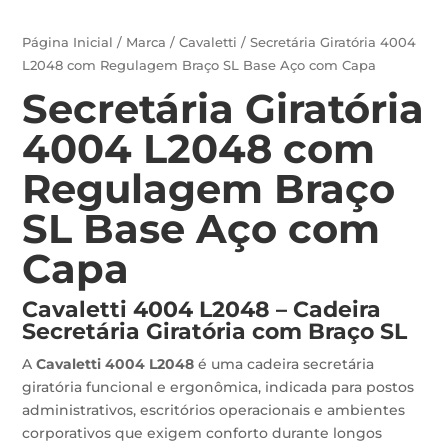
Página Inicial
/
Marca
/
Cavaletti
/ Secretária Giratória 4004
L2048 com Regulagem Braço SL Base Aço com Capa
Secretária Giratória
4004 L2048 com
Regulagem Braço
SL Base Aço com
Capa
Cavaletti 4004 L2048 – Cadeira
Secretária Giratória com Braço SL
A
Cavaletti 4004 L2048
é uma cadeira secretária
giratória funcional e ergonômica, indicada para postos
administrativos, escritórios operacionais e ambientes
corporativos que exigem conforto durante longos