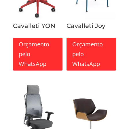
Cavalleti YON
Cavalleti Joy
Orçamento
Orçamento
pelo
pelo
WhatsApp
WhatsApp