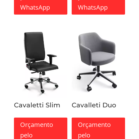
WhatsApp
WhatsApp
Cavaletti Slim
Cavalleti Duo
Orçamento
Orçamento
pelo
pelo