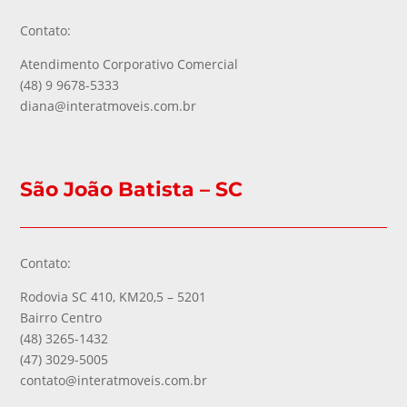
Contato:
Atendimento Corporativo Comercial
(48) 9 9678-5333
diana@interatmoveis.com.br
São João Batista – SC
Contato:
Rodovia SC 410, KM20,5 – 5201
Bairro Centro
(48) 3265-1432
(47) 3029-5005
contato@interatmoveis.com.br