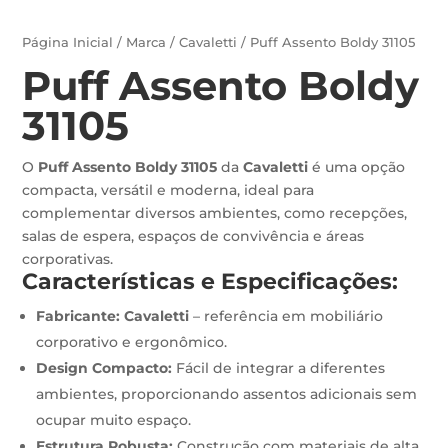
Página Inicial
/
Marca
/
Cavaletti
/ Puff Assento Boldy 31105
Puff Assento Boldy
31105
O
Puff Assento Boldy 31105
da
Cavaletti
é uma opção
compacta, versátil e moderna, ideal para
complementar diversos ambientes, como recepções,
salas de espera, espaços de convivência e áreas
corporativas.
Características e Especificações:
Fabricante:
Cavaletti
– referência em mobiliário
corporativo e ergonômico.
Design Compacto:
Fácil de integrar a diferentes
ambientes, proporcionando assentos adicionais sem
ocupar muito espaço.
Estrutura Robusta:
Construção com materiais de alta