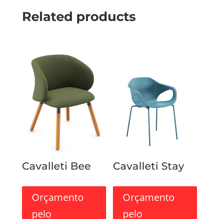
Related products
Cavalleti Bee
Cavalleti Stay
Orçamento
Orçamento
pelo
pelo