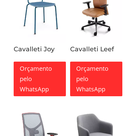
Cavalleti Joy
Cavalleti Leef
Orçamento
Orçamento
pelo
pelo
WhatsApp
WhatsApp