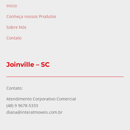
Início
Conheça nossos Produtos
Sobre Nós
Contato
Joinville – SC
Contato:
Atendimento Corporativo Comercial
(48) 9 9678-5333
diana@interatmoveis.com.br