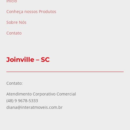
Início
Conheça nossos Produtos
Sobre Nós
Contato
Joinville – SC
Contato:
Atendimento Corporativo Comercial
(48) 9 9678-5333
diana@interatmoveis.com.br