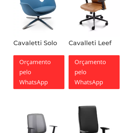
Cavaletti Solo
Cavalleti Leef
Orçamento
Orçamento
pelo
pelo
WhatsApp
WhatsApp