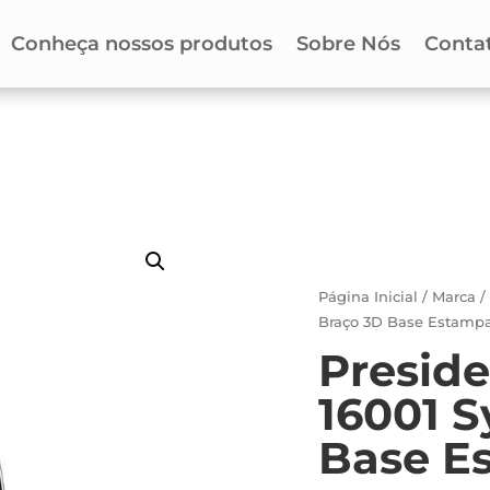
Conheça nossos produtos
Sobre Nós
Conta
Página Inicial
/
Marca
Braço 3D Base Estamp
Preside
16001 
Base E