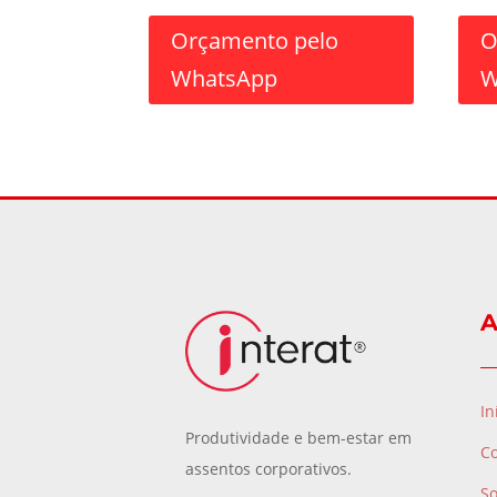
Orçamento pelo
O
WhatsApp
W
A
In
Produtividade e bem-estar em
C
assentos corporativos.
S