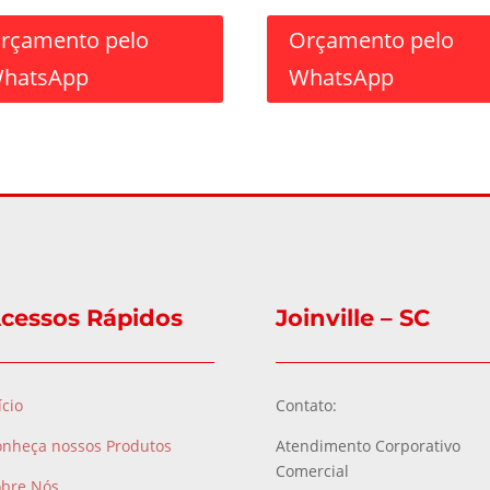
rçamento pelo
Orçamento pelo
hatsApp
WhatsApp
cessos Rápidos
Joinville – SC
ício
Contato:
onheça nossos Produtos
Atendimento Corporativo
Comercial
obre Nós