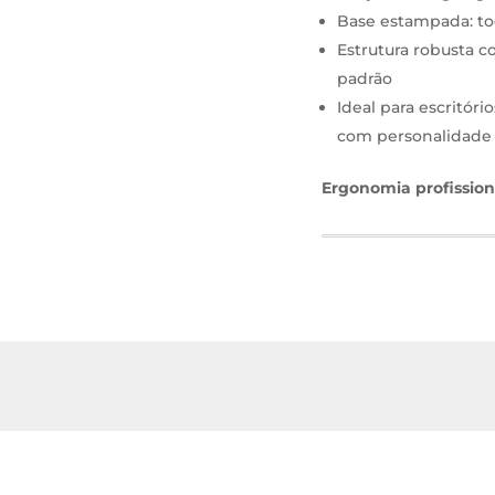
Base estampada: toq
Estrutura robusta 
padrão
Ideal para escritóri
com personalidade
Ergonomia profission