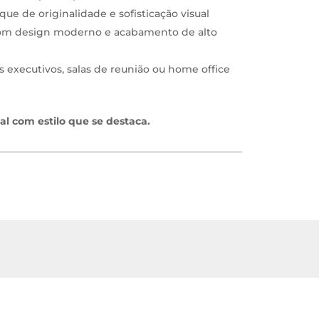
ue de originalidade e sofisticação visual
com design moderno e acabamento de alto
os executivos, salas de reunião ou home office
al com estilo que se destaca.