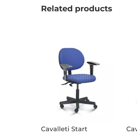
Related products
Cavalleti Start
Cav