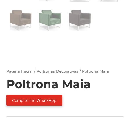
Página Inicial
/
Poltronas Decorativas
/ Poltrona Maia
Poltrona Maia
Comprar no WhatsApp