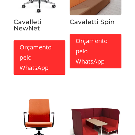
Cavalleti
Cavaletti Spin
NewNet
Orçamento
Orçamento
pelo
pelo
WhatsApp
WhatsApp