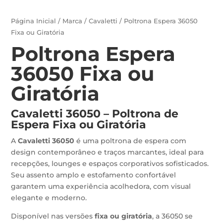
Página Inicial
/
Marca
/
Cavaletti
/ Poltrona Espera 36050
Fixa ou Giratória
Poltrona Espera
36050 Fixa ou
Giratória
Cavaletti 36050 – Poltrona de
Espera Fixa ou Giratória
A
Cavaletti 36050
é uma poltrona de espera com
design contemporâneo e traços marcantes, ideal para
recepções, lounges e espaços corporativos sofisticados.
Seu assento amplo e estofamento confortável
garantem uma experiência acolhedora, com visual
elegante e moderno.
Disponível nas versões
fixa ou giratória
, a 36050 se