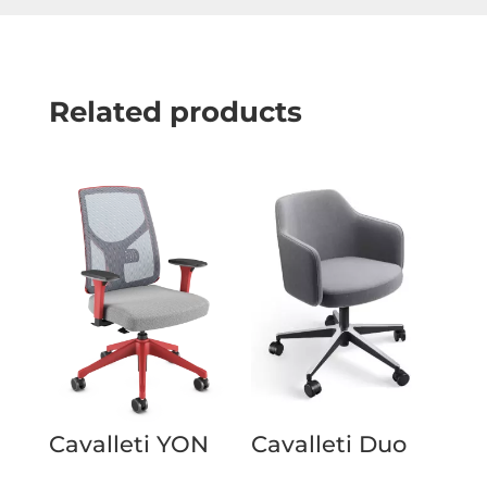
Related products
Cavalleti YON
Cavalleti Duo