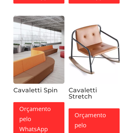
Cavaletti Spin
Cavaletti
Stretch
Orçamento
Orçamento
pelo
pelo
WhatsApp