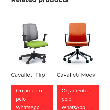
Cavalleti Flip
Cavalleti Moov
Orçamento
Orçamento
pelo
pelo
WhatsApp
WhatsApp