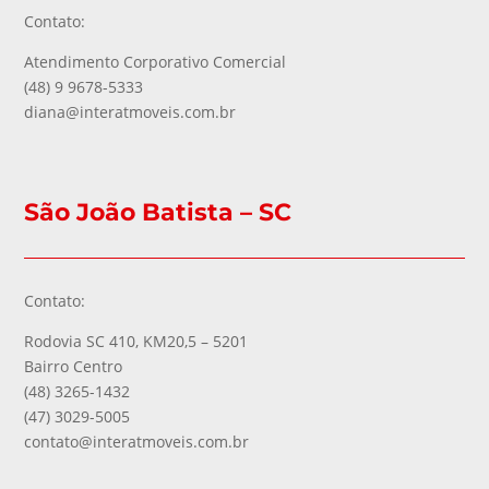
Contato:
Atendimento Corporativo Comercial
(48) 9 9678-5333
diana@interatmoveis.com.br
São João Batista – SC
Contato:
Rodovia SC 410, KM20,5 – 5201
Bairro Centro
(48) 3265-1432
(47) 3029-5005
contato@interatmoveis.com.br