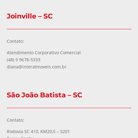
Joinville – SC
Contato:
Atendimento Corporativo Comercial
(48) 9 9678-5333
diana@interatmoveis.com.br
São João Batista – SC
Contato:
Rodovia SC 410, KM20,5 – 5201