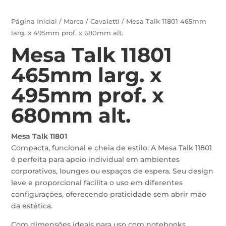
Página Inicial
/
Marca
/
Cavaletti
/ Mesa Talk 11801 465mm
larg. x 495mm prof. x 680mm alt.
Mesa Talk 11801
465mm larg. x
495mm prof. x
680mm alt.
Mesa Talk 11801
Compacta, funcional e cheia de estilo. A Mesa Talk 11801
é perfeita para apoio individual em ambientes
corporativos, lounges ou espaços de espera. Seu design
leve e proporcional facilita o uso em diferentes
configurações, oferecendo praticidade sem abrir mão
da estética.
Com dimensões ideais para uso com notebooks,