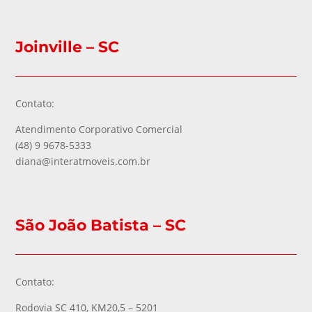
Joinville – SC
Contato:
Atendimento Corporativo Comercial
(48) 9 9678-5333
diana@interatmoveis.com.br
São João Batista – SC
Contato:
Rodovia SC 410, KM20,5 – 5201