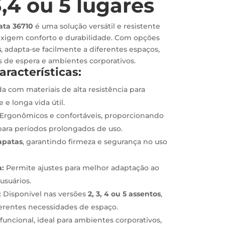
,4 ou 5 lugares
ata 36710
é uma solução versátil e resistente
xigem conforto e durabilidade. Com opções
s
, adapta-se facilmente a diferentes espaços,
s de espera e ambientes corporativos.
aracterísticas:
a com materiais de alta resistência para
 e longa vida útil.
Ergonômicos e confortáveis, proporcionando
ara períodos prolongados de uso.
apatas
, garantindo firmeza e segurança no uso
a:
Permite ajustes para melhor adaptação ao
usuários.
:
Disponível nas versões
2, 3, 4 ou 5 assentos
,
erentes necessidades de espaço.
uncional, ideal para ambientes corporativos,