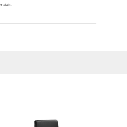
rciais.