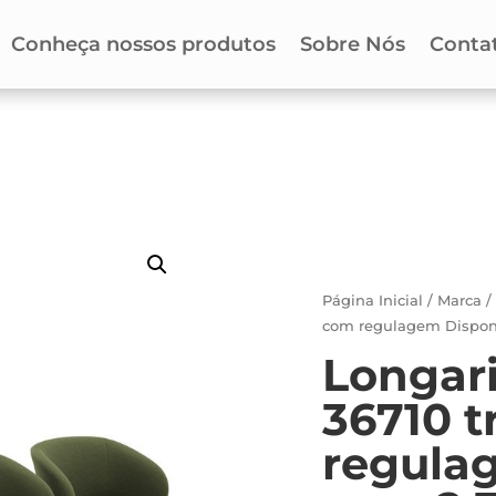
Conheça nossos produtos
Sobre Nós
Conta
Página Inicial
/
Marca
com regulagem Disponív
Longar
36710 t
regula