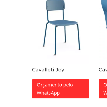
Cavalleti Joy
Cav
Orçamento pelo
O
WhatsApp
W