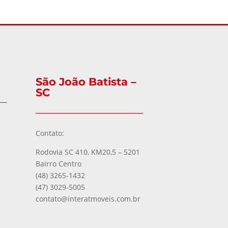
São João Batista –
SC
Contato:
Rodovia SC 410, KM20,5 – 5201
Bairro Centro
(48) 3265-1432
(47) 3029-5005
contato@interatmoveis.com.br