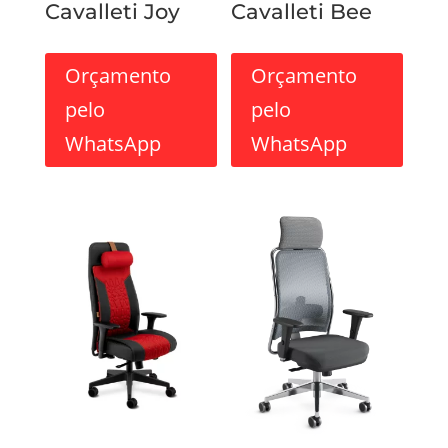
Cavalleti Joy
Cavalleti Bee
Orçamento
Orçamento
pelo
pelo
WhatsApp
WhatsApp