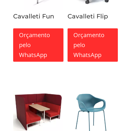
Cavalleti Fun
Cavalleti Flip
Orçamento
Orçamento
pelo
pelo
WhatsApp
WhatsApp