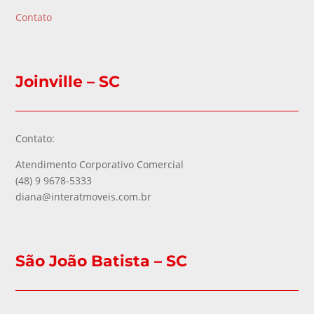
Contato
Joinville – SC
Contato:
Atendimento Corporativo Comercial
(48) 9 9678-5333
diana@interatmoveis.com.br
São João Batista – SC