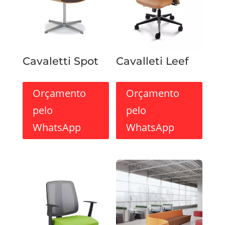
Cavaletti Spot
Cavalleti Leef
Orçamento
Orçamento
pelo
pelo
WhatsApp
WhatsApp