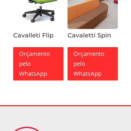
Cavalleti Flip
Cavaletti Spin
Orçamento
Orçamento
pelo
pelo
WhatsApp
WhatsApp