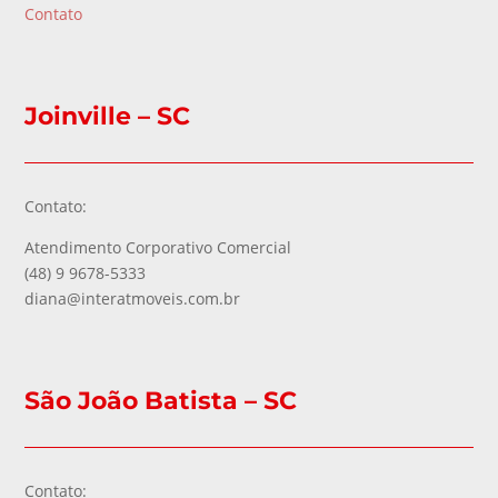
Contato
Joinville – SC
Contato:
Atendimento Corporativo Comercial
(48) 9 9678-5333
diana@interatmoveis.com.br
São João Batista – SC
Contato: