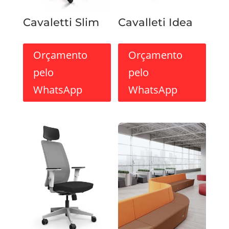
Cavaletti Slim
Cavalleti Idea
Orçamento
Orçamento
pelo
pelo
WhatsApp
WhatsApp