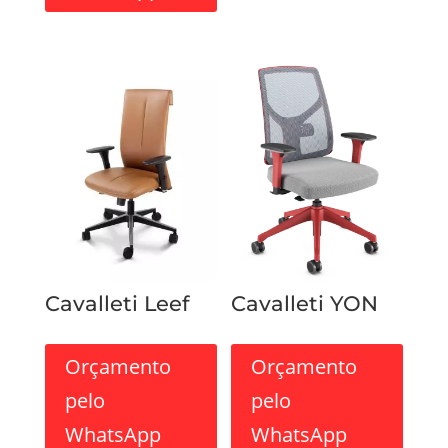
Cavalleti Leef
Cavalleti YON
Orçamento
Orçamento
pelo
pelo
WhatsApp
WhatsApp