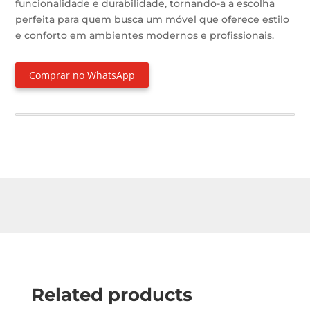
funcionalidade e durabilidade, tornando-a a escolha
perfeita para quem busca um móvel que oferece estilo
e conforto em ambientes modernos e profissionais.
Comprar no WhatsApp
Related products