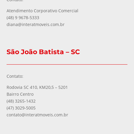
Atendimento Corporativo Comercial
(48) 9 9678-5333
diana@interatmoveis.com.br
São João Batista – SC
Contato:
Rodovia SC 410, KM20,5 – 5201
Bairro Centro
(48) 3265-1432
(47) 3029-5005
contato@interatmoveis.com.br