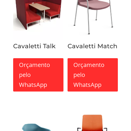
Cavaletti Talk
Cavaletti Match
Orçamento
Orçamento
pelo
pelo
WhatsApp
WhatsApp