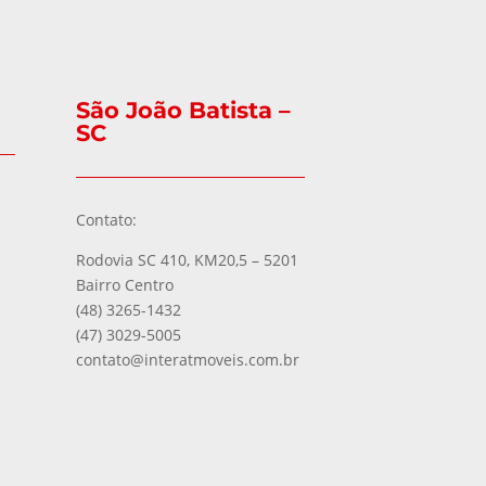
São João Batista –
SC
Contato:
Rodovia SC 410, KM20,5 – 5201
Bairro Centro
(48) 3265-1432
(47) 3029-5005
contato@interatmoveis.com.br