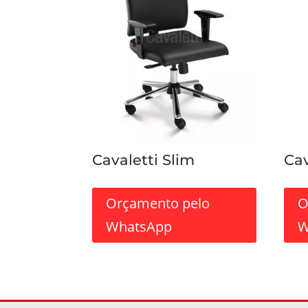
Cavaletti Slim
Cav
Orçamento pelo
O
WhatsApp
W