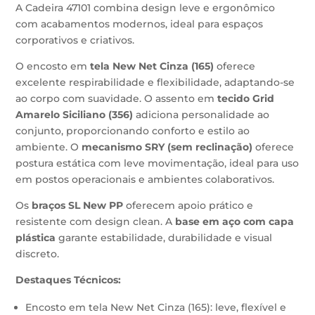
A Cadeira 47101 combina design leve e ergonômico
com acabamentos modernos, ideal para espaços
corporativos e criativos.
O encosto em
tela New Net Cinza (165)
oferece
excelente respirabilidade e flexibilidade, adaptando-se
ao corpo com suavidade. O assento em
tecido Grid
Amarelo Siciliano (356)
adiciona personalidade ao
conjunto, proporcionando conforto e estilo ao
ambiente. O
mecanismo SRY (sem reclinação)
oferece
postura estática com leve movimentação, ideal para uso
em postos operacionais e ambientes colaborativos.
Os
braços SL New PP
oferecem apoio prático e
resistente com design clean. A
base em aço com capa
plástica
garante estabilidade, durabilidade e visual
discreto.
Destaques Técnicos:
Encosto em tela New Net Cinza (165): leve, flexível e