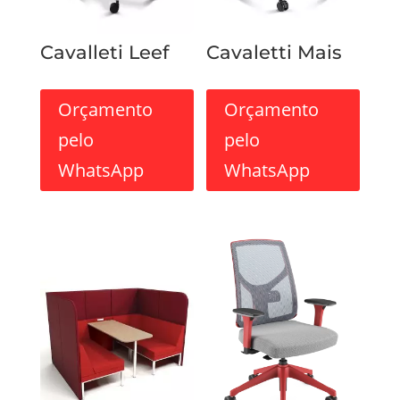
Cavalleti Leef
Cavaletti Mais
Orçamento
Orçamento
pelo
pelo
WhatsApp
WhatsApp