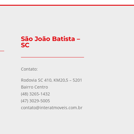
São João Batista –
SC
Contato:
Rodovia SC 410, KM20,5 – 5201
Bairro Centro
(48) 3265-1432
(47) 3029-5005
contato@interatmoveis.com.br