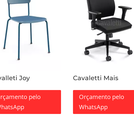
alleti Joy
Cavaletti Mais
rçamento pelo
Orçamento pelo
hatsApp
WhatsApp