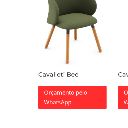
Cavalleti Bee
Cav
Orçamento pelo
O
WhatsApp
W