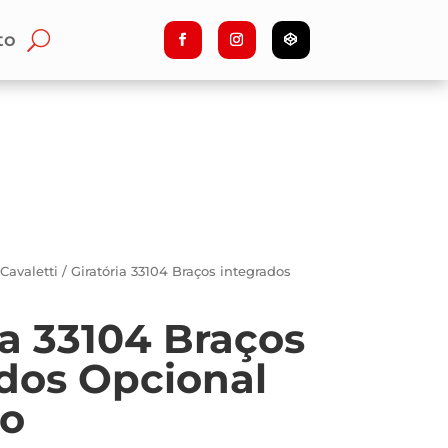
to
/
Cavaletti
/ Giratória 33104 Braços integrados
ia 33104 Braços
dos Opcional
do