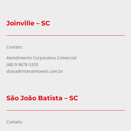
Joinville – SC
Contato:
Atendimento Corporativo Comercial
(48) 9 9678-5333
diana@interatmoveis.com.br
São João Batista – SC
Contato: