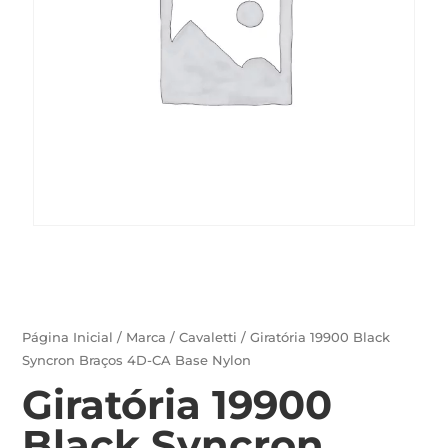
Página Inicial
/
Marca
/
Cavaletti
/ Giratória 19900 Black
Syncron Braços 4D-CA Base Nylon
Giratória 19900
Black Syncron