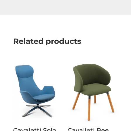
Related products
Cavaletti Solo
Cavalleti Bee