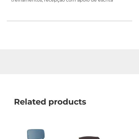
treinamentos, recepção com apoio de escrita
Related products