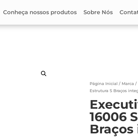
Conheça nossos produtos
Sobre Nós
Conta
Página Inicial
/
Marca
Estrutura S Braços inte
Execut
16006 S
Braços 