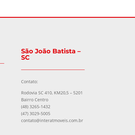
São João Batista –
SC
Contato:
Rodovia SC 410, KM20,5 – 5201
Bairro Centro
(48) 3265-1432
(47) 3029-5005
contato@interatmoveis.com.br