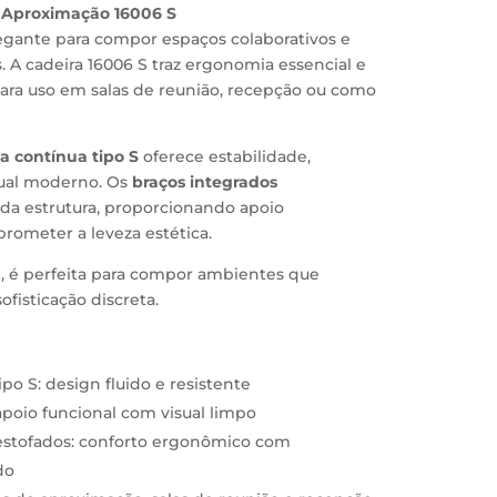
e Aproximação 16006 S
egante para compor espaços colaborativos e
 A cadeira 16006 S traz ergonomia essencial e
para uso em salas de reunião, recepção ou como
a contínua tipo S
oferece estabilidade,
sual moderno. Os
braços integrados
a estrutura, proporcionando apoio
rometer a leveza estética.
, é perfeita para compor ambientes que
ofisticação discreta.
ipo S: design fluido e resistente
apoio funcional com visual limpo
estofados: conforto ergonômico com
do