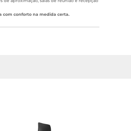
s de aproximação, salas de reunião e recepção
a com conforto na medida certa.