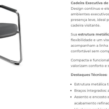
Cadeira Executiva d
Design contínuo e el
ambientes executivos.
presença leve, ideal 
cadeira visitante.
Sua
estrutura metálic
flexibilidade e um vi
acompanham a linha d
confortável sem comp
Compacta e funcional
valorizam conforto e s
Destaques Técnicos:
Estrutura metálica t
Braços integrados: 
Assento e encosto 
acabamento refina