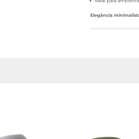
Ideal para ambiente
Elegância minimalist