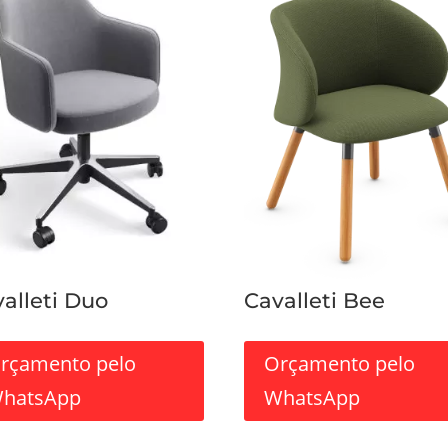
alleti Duo
Cavalleti Bee
rçamento pelo
Orçamento pelo
hatsApp
WhatsApp