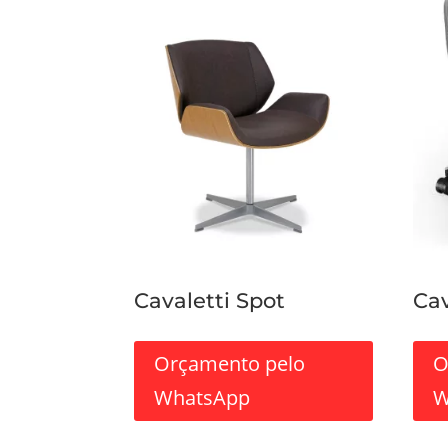
Cavaletti Spot
Cav
Orçamento pelo
O
WhatsApp
W