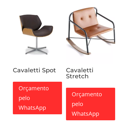
Cavaletti Spot
Cavaletti
Stretch
Orçamento
Orçamento
pelo
pelo
WhatsApp
WhatsApp