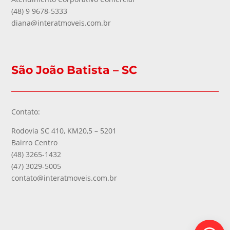
(48) 9 9678-5333
diana@interatmoveis.com.br
São João Batista – SC
Contato:
Rodovia SC 410, KM20,5 – 5201
Bairro Centro
(48) 3265-1432
(47) 3029-5005
contato@interatmoveis.com.br