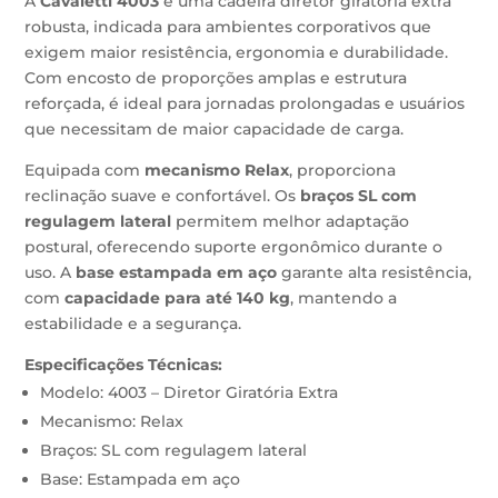
A
Cavaletti 4003
é uma cadeira diretor giratória extra
robusta, indicada para ambientes corporativos que
exigem maior resistência, ergonomia e durabilidade.
Com encosto de proporções amplas e estrutura
reforçada, é ideal para jornadas prolongadas e usuários
que necessitam de maior capacidade de carga.
Equipada com
mecanismo Relax
, proporciona
reclinação suave e confortável. Os
braços SL com
regulagem lateral
permitem melhor adaptação
postural, oferecendo suporte ergonômico durante o
uso. A
base estampada em aço
garante alta resistência,
com
capacidade para até 140 kg
, mantendo a
estabilidade e a segurança.
Especificações Técnicas:
Modelo: 4003 – Diretor Giratória Extra
Mecanismo: Relax
Braços: SL com regulagem lateral
Base: Estampada em aço