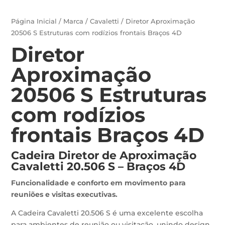
Página Inicial
/
Marca
/
Cavaletti
/ Diretor Aproximação
20506 S Estruturas com rodízios frontais Braços 4D
Diretor
Aproximação
20506 S Estruturas
com rodízios
frontais Braços 4D
Cadeira Diretor de Aproximação
Cavaletti 20.506 S – Braços 4D
Funcionalidade e conforto em movimento para
reuniões e visitas executivas.
A Cadeira Cavaletti 20.506 S é uma excelente escolha
para ambientes de reunião ou visitação, unindo design