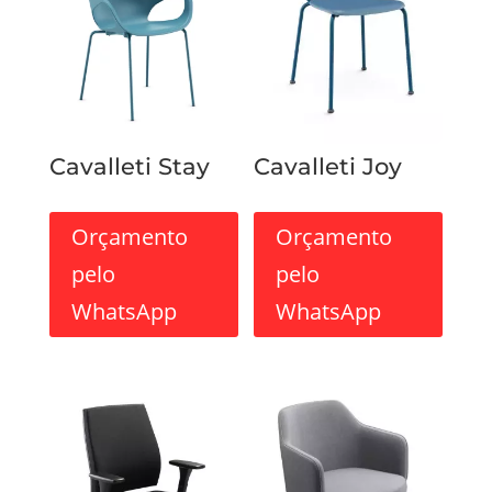
Cavalleti Stay
Cavalleti Joy
Orçamento
Orçamento
pelo
pelo
WhatsApp
WhatsApp