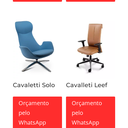
Cavaletti Solo
Cavalleti Leef
Orçamento
Orçamento
pelo
pelo
WhatsApp
WhatsApp