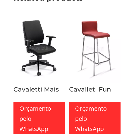
Cavaletti Mais
Cavalleti Fun
Orçamento
Orçamento
pelo
pelo
WhatsApp
WhatsApp