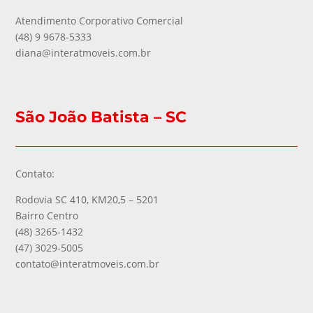
Atendimento Corporativo Comercial
(48) 9 9678-5333
diana@interatmoveis.com.br
São João Batista – SC
Contato:
Rodovia SC 410, KM20,5 – 5201
Bairro Centro
(48) 3265-1432
(47) 3029-5005
contato@interatmoveis.com.br