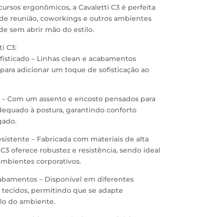
ursos ergonômicos, a Cavaletti C3 é perfeita
as de reunião, coworkings e outros ambientes
de sem abrir mão do estilo.
i C3:
isticado – Linhas clean e acabamentos
 para adicionar um toque de sofisticação ao
 – Com um assento e encosto pensados para
dequado à postura, garantindo conforto
gado.
esistente – Fabricada com materiais de alta
 C3 oferece robustez e resistência, sendo ideal
ambientes corporativos.
abamentos – Disponível em diferentes
 tecidos, permitindo que se adapte
ilo do ambiente.