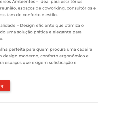
versos Ambientes – Ideal para escritórios
e reunião, espaços de coworking, consultórios e
essitam de conforto e estilo.
alidade – Design eficiente que otimiza o
do uma solução prática e elegante para
o.
colha perfeita para quem procura uma cadeira
om design moderno, conforto ergonômico e
para espaços que exigem sofisticação e
App