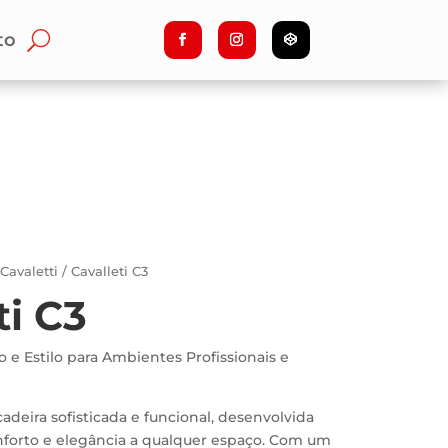
to
/
Cavaletti
/ Cavalleti C3
ti C3
o e Estilo para Ambientes Profissionais e
cadeira sofisticada e funcional, desenvolvida
nforto e elegância a qualquer espaço. Com um