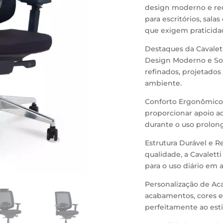
design moderno e rec
para escritórios, sal
que exigem praticida
Destaques da Cavalett
Design Moderno e Sof
refinados, projetados
ambiente.
Conforto Ergonômico
proporcionar apoio a
durante o uso prolon
Estrutura Durável e R
qualidade, a Cavaletti
para o uso diário em 
Personalização de Ac
acabamentos, cores e
perfeitamente ao est