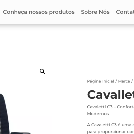
Conheça nossos produtos
Sobre Nós
Conta
Página Inicial
/
Marca
Cavalle
Cavaletti C3 – Confort
Modernos
A Cavaletti C3 é uma 
para proporcionar co