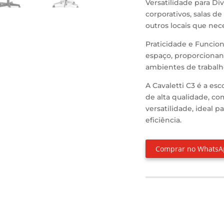
Versatilidade para Di
corporativos, salas d
outros locais que nec
Praticidade e Funcion
espaço, proporcionan
ambientes de trabalh
A Cavaletti C3 é a es
de alta qualidade, c
versatilidade, ideal 
eficiência.
Comprar no Whats