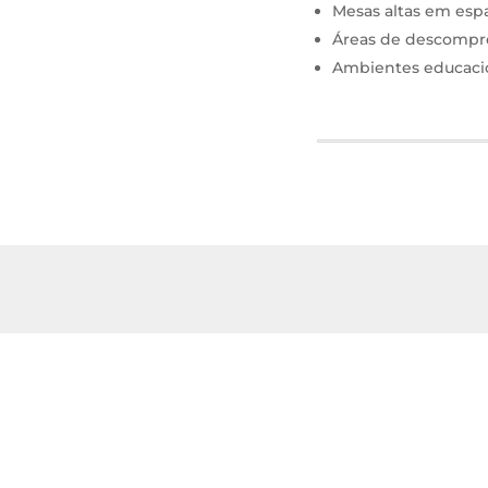
Mesas altas em espa
Áreas de descompres
Ambientes educacio