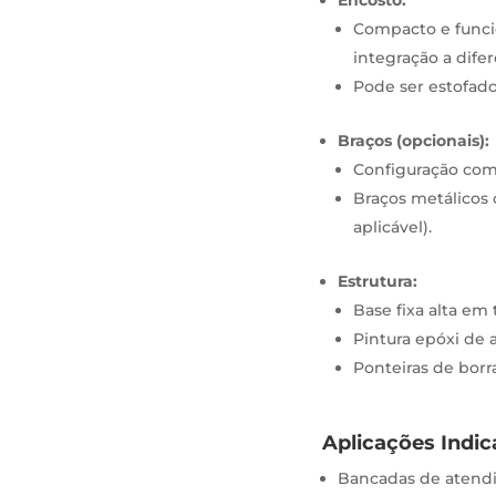
Compacto e funcio
integração a dife
Pode ser estofad
Braços (opcionais):
Configuração com 
Braços metálicos
aplicável).
Estrutura:
Base fixa alta e
Pintura epóxi de a
Ponteiras de borr
Aplicações Indic
Bancadas de atend