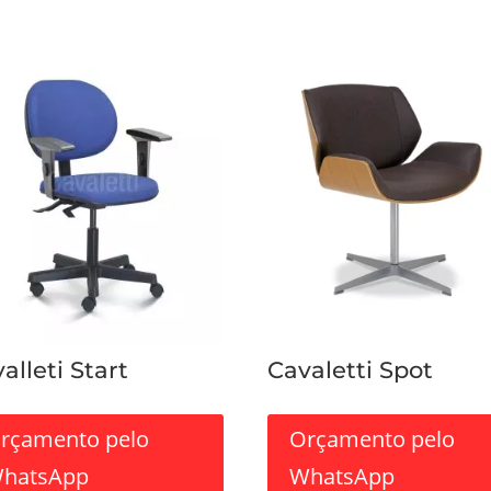
alleti Start
Cavaletti Spot
rçamento pelo
Orçamento pelo
hatsApp
WhatsApp