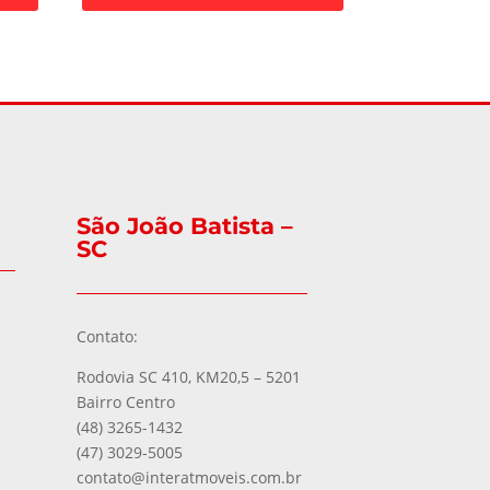
São João Batista –
SC
Contato:
Rodovia SC 410, KM20,5 – 5201
Bairro Centro
(48) 3265-1432
(47) 3029-5005
contato@interatmoveis.com.br