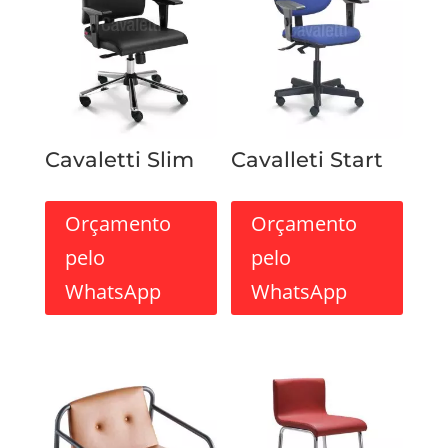
Cavaletti Slim
Cavalleti Start
Orçamento
Orçamento
pelo
pelo
WhatsApp
WhatsApp