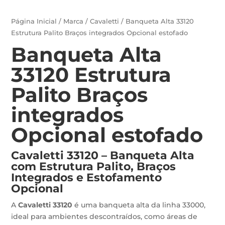
Página Inicial
/
Marca
/
Cavaletti
/ Banqueta Alta 33120
Estrutura Palito Braços integrados Opcional estofado
Banqueta Alta
33120 Estrutura
Palito Braços
integrados
Opcional estofado
Cavaletti 33120 – Banqueta Alta
com Estrutura Palito, Braços
Integrados e Estofamento
Opcional
A
Cavaletti 33120
é uma banqueta alta da linha 33000,
ideal para ambientes descontraídos, como áreas de