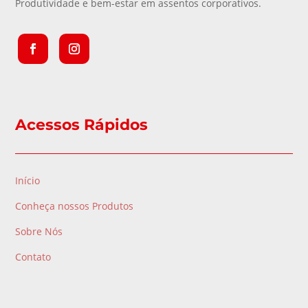
Produtividade e bem-estar em assentos corporativos.
Acessos Rápidos
Início
Conheça nossos Produtos
Sobre Nós
Contato