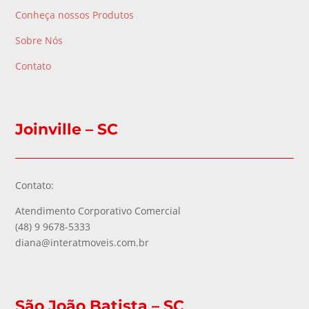
Conheça nossos Produtos
Sobre Nós
Contato
Joinville – SC
Contato:
Atendimento Corporativo Comercial
(48) 9 9678-5333
diana@interatmoveis.com.br
São João Batista – SC