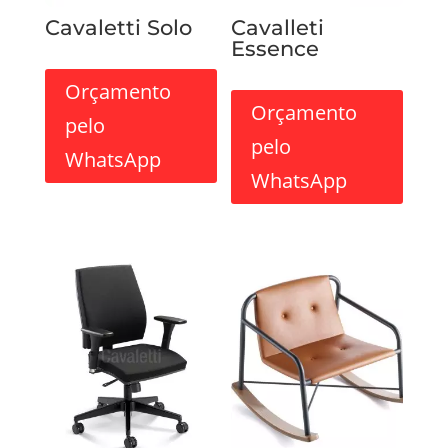
Cavaletti Solo
Cavalleti
Essence
Orçamento
Orçamento
pelo
pelo
WhatsApp
WhatsApp