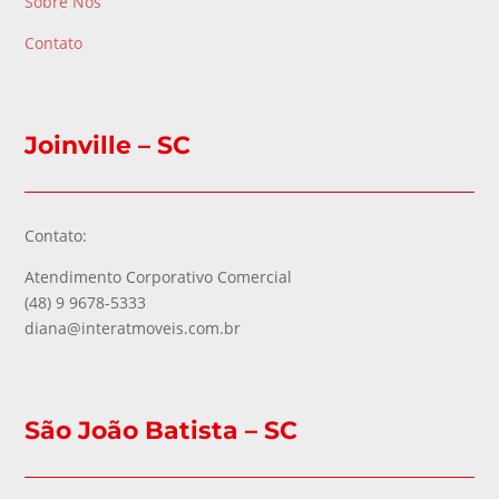
Sobre Nós
Contato
Joinville – SC
Contato:
Atendimento Corporativo Comercial
(48) 9 9678-5333
diana@interatmoveis.com.br
São João Batista – SC