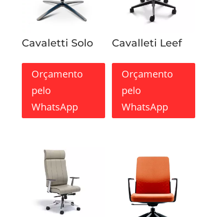
Cavaletti Solo
Cavalleti Leef
Orçamento
Orçamento
pelo
pelo
WhatsApp
WhatsApp