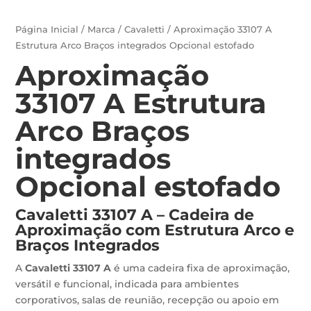
Página Inicial
/
Marca
/
Cavaletti
/ Aproximação 33107 A
Estrutura Arco Braços integrados Opcional estofado
Aproximação
33107 A Estrutura
Arco Braços
integrados
Opcional estofado
Cavaletti 33107 A – Cadeira de
Aproximação com Estrutura Arco e
Braços Integrados
A
Cavaletti 33107 A
é uma cadeira fixa de aproximação,
versátil e funcional, indicada para ambientes
corporativos, salas de reunião, recepção ou apoio em