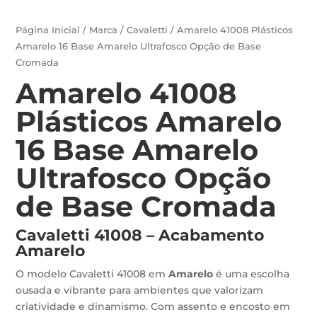
Página Inicial
/
Marca
/
Cavaletti
/ Amarelo 41008 Plásticos
Amarelo 16 Base Amarelo Ultrafosco Opção de Base
Cromada
Amarelo 41008
Plásticos Amarelo
16 Base Amarelo
Ultrafosco Opção
de Base Cromada
Cavaletti 41008 – Acabamento
Amarelo
O modelo Cavaletti 41008 em
Amarelo
é uma escolha
ousada e vibrante para ambientes que valorizam
criatividade e dinamismo. Com assento e encosto em