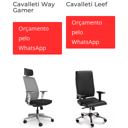
Cavalleti Way
Cavalleti Leef
Gamer
Orçamento
Orçamento
pelo
pelo
WhatsApp
WhatsApp