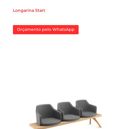
Longarina Start
Orçamento pelo WhatsApp