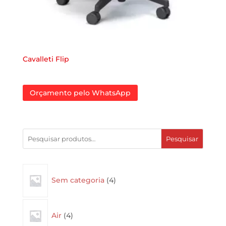
Cavalleti Flip
Orçamento pelo WhatsApp
Pesquisar
4
Sem categoria
4
products
4
Air
4
products