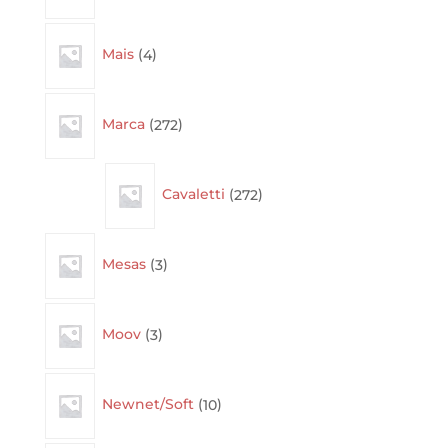
4
Mais
4
products
272
Marca
272
products
272
Cavaletti
272
products
3
Mesas
3
products
3
Moov
3
products
10
Newnet/Soft
10
products