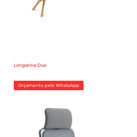
Longarina Duo
Orçamento pelo WhatsApp