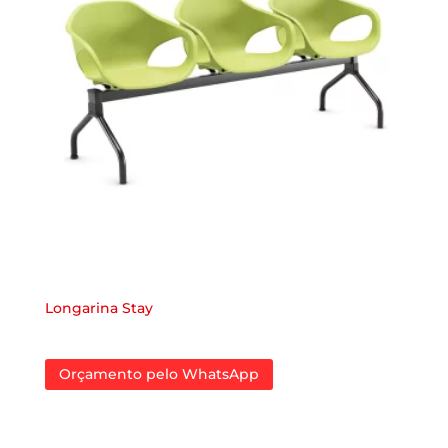
Longarina Stay
Orçamento pelo WhatsApp