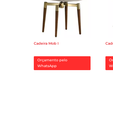
Cadeira Mob I
Cad
Orçamento pelo
O
WhatsApp
W