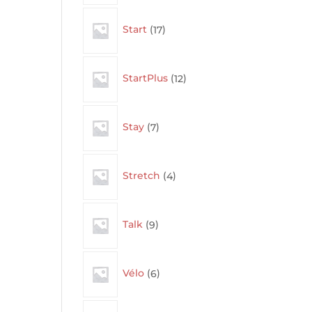
17
Start
17
products
12
StartPlus
12
products
7
Stay
7
products
4
Stretch
4
products
9
Talk
9
products
6
Vélo
6
products
13