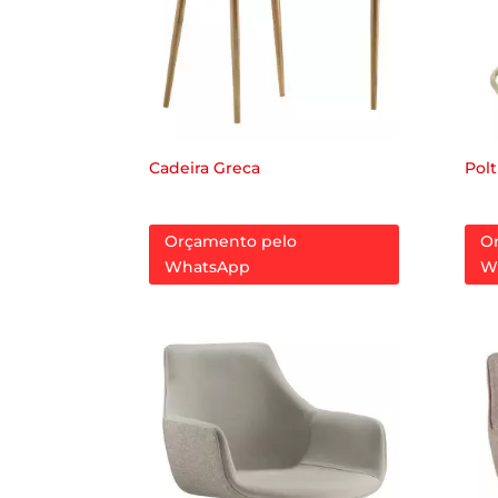
Cadeira Greca
Polt
Orçamento pelo
O
WhatsApp
W