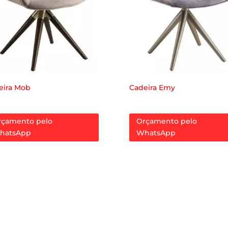
eira Mob
Cadeira Emy
rçamento pelo
Orçamento pelo
hatsApp
WhatsApp